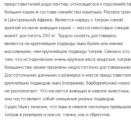
представителей рода пантер, относящегося к подсемейств
больших кошек в составе семейства кошачьих. Распростра
в Центральной Африке. Является наряду с тигром самой
крупной из ныне живущих кошек — масса некоторых самцов
может достигать 250 кг. Трудно сказать достоверно,
являются ли крупнейшие подвиды льва более или менее
массивными, чем крупнейшие подвиды тигров. Связано это 
тем, что исторические очень крупные веса амурских тигров
большинстве своем признаны недостаточно достоверными
Достаточными данными о размерах и массе представител
крупнейших подвидов льва (например, барбарийском) наука
не располагает. Что касается живущих в неволе животных,
они часто являют собой смешение разных подвидов.
Существует мнение, что львы в неволе несколько превыша
тигров в размерах и массе, также, как и обратное.