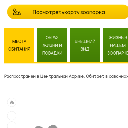
Посмотреть
карту зоопарка
ОБРАЗ
ЖИЗНЬ В
МЕСТА
ВНЕШНИЙ
ЖИЗНИ И
НАШЕМ
ОБИТАНИЯ
ВИД
ПОВАДКИ
ЗООПАРК
Распространен в Центральной Африке. Обитает в саваннах