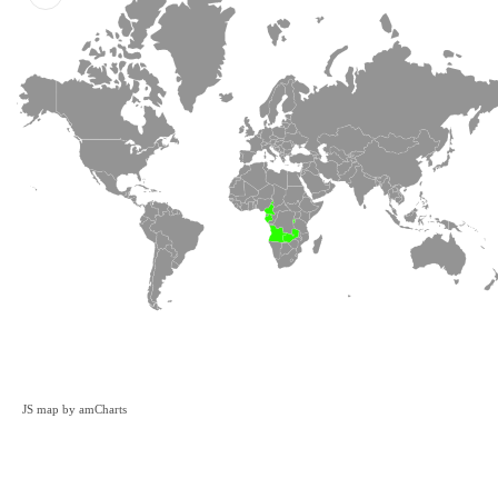
JS map by amCharts