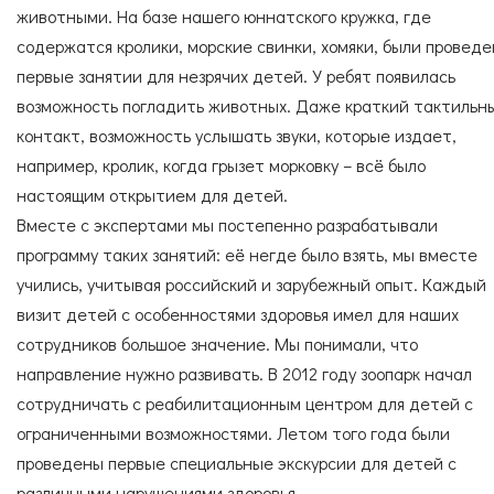
животными. На базе нашего юннатского кружка, где
содержатся кролики, морские свинки, хомяки, были провед
первые занятии для незрячих детей. У ребят появилась
возможность погладить животных. Даже краткий тактильн
контакт, возможность услышать звуки, которые издает,
например, кролик, когда грызет морковку – всё было
настоящим открытием для детей.
Вместе с экспертами мы постепенно разрабатывали
программу таких занятий: её негде было взять, мы вместе
учились, учитывая российский и зарубежный опыт. Каждый
визит детей с особенностями здоровья имел для наших
сотрудников большое значение. Мы понимали, что
направление нужно развивать. В 2012 году зоопарк начал
сотрудничать с реабилитационным центром для детей с
ограниченными возможностями. Летом того года были
проведены первые специальные экскурсии для детей с
различными нарушениями здоровья.