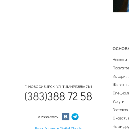
ОСНОВ
Новости
Посетит
История 
Животны
Г. НОВОСИБИРСК, УЛ. ТИМИРЯЗЕВА 71/1
(383)
388 72 58
Специал
Услуги
Гостевая
© 2009-2026
Оказать
Наши дру
Разработано в Digital Clouds