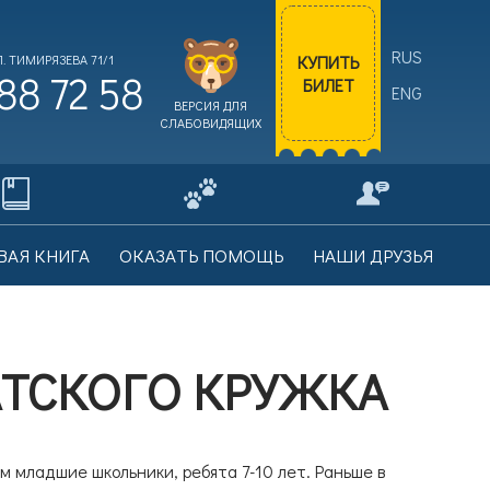
RUS
КУПИТЬ
. ТИМИРЯЗЕВА 71/1
88 72 58
БИЛЕТ
ENG
ВЕРСИЯ ДЛЯ
СЛАБОВИДЯЩИХ
ВАЯ КНИГА
ОКАЗАТЬ ПОМОЩЬ
НАШИ ДРУЗЬЯ
ТСКОГО КРУЖКА
ям младшие школьники, ребята 7-10 лет. Раньше в