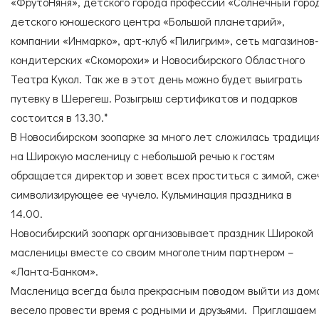
«ФрутоНяня», детского города профессий «Солнечный горо
детского юношеского центра «Большой планетарий»,
компании «Инмарко», арт-клуб «Пилигрим», сеть магазинов-
кондитерских «Скоморохи» и Новосибирского Областного
Театра Кукол. Так же в этот день можно будет выиграть
путевку в Шерегеш. Розыгрыш сертификатов и подарков
состоится в 13.30.*
В Новосибирском зоопарке за много лет сложилась традиция
на Широкую масленицу с небольшой речью к гостям
обращается директор и зовет всех проститься с зимой, сже
символизирующее ее чучело. Кульминация праздника в
14.00.
Новосибирский зоопарк организовывает праздник Широкой
масленицы вместе со своим многолетним партнером –
«Ланта-Банком».
Масленица всегда была прекрасным поводом выйти из дом
весело провести время с родными и друзьями. Приглашаем