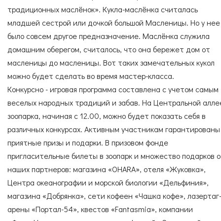
традиционных маслёнок». Кукла-маслёнка считалась
младшей сестрой или дочкой большой Масленицы. Но у нее
было совсем другое предназначение. Маслёнка служила
домашним оберегом, считалось, что она бережет дом от
масленицы до масленицы. Вот таких замечательных кукол
можно будет сделать во время мастер-класса.
Конкурсно - игровая программа составлена с учетом самым
веселых народных традиций и забав. На Центральной алле
зоопарка, начиная с 12.00, можно будет показать себя в
различных конкурсах. Активным участникам гарантированы
приятные призы и подарки. В призовом фонде
пригласительные билеты в зоопарк и множество подарков 
наших партнеров: магазина «OHARA», отеля «Жуковка»,
Центра океанографии и морской биологии «Дельфиния»,
магазина «Добрянка», сети кофеен «Чашка кофе», лазертаг
арены «Портал-54», квестов «Fantasmia», компании