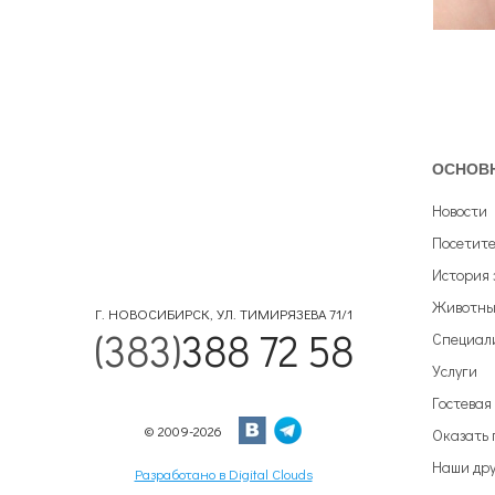
ОСНОВ
Новости
Посетит
История 
Животны
Г. НОВОСИБИРСК, УЛ. ТИМИРЯЗЕВА 71/1
(383)
388 72 58
Специал
Услуги
Гостевая
© 2009-2026
Оказать
Наши дру
Разработано в Digital Clouds