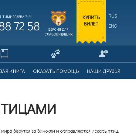
RUS
КУПИТЬ
. ТИМИРЯЗЕВА 71/1
88 72 58
БИЛЕТ
ENG
ВЕРСИЯ ДЛЯ
СЛАБОВИДЯЩИХ
ВАЯ КНИГА
ОКАЗАТЬ ПОМОЩЬ
НАШИ ДРУЗЬЯ
ПТИЦАМИ
го мира берутся за бинокли и отправляются искать птиц.