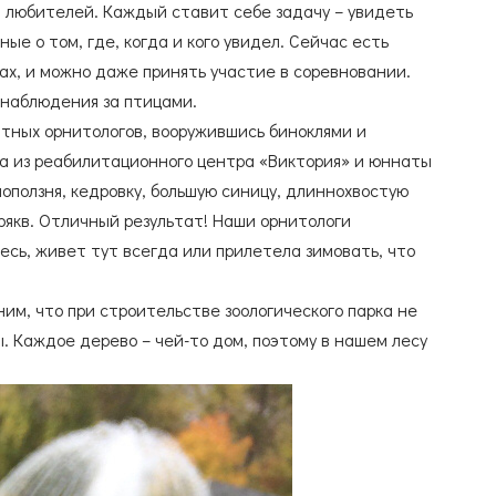
 любителей. Каждый ставит себе задачу – увидеть
е о том, где, когда и кого увидел. Сейчас есть
ах, и можно даже принять участие в соревновании.
 наблюдения за птицами.
тных орнитологов, вооружившись биноклями и
та из реабилитационного центра «Виктория» и юннаты
поползня, кедровку, большую синицу, длиннохвостую
 крякв. Отличный результат! Наши орнитологи
есь, живет тут всегда или прилетела зимовать, что
м, что при строительстве зоологического парка не
. Каждое дерево – чей-то дом, поэтому в нашем лесу