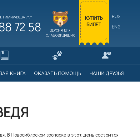
RUS
КУПИТЬ
. ТИМИРЯЗЕВА 71/1
88 72 58
БИЛЕТ
ENG
ВЕРСИЯ ДЛЯ
СЛАБОВИДЯЩИХ
ВАЯ КНИГА
ОКАЗАТЬ ПОМОЩЬ
НАШИ ДРУЗЬЯ
ВЕДЯ
я. В Новосибирском зоопарке в этот день состоится