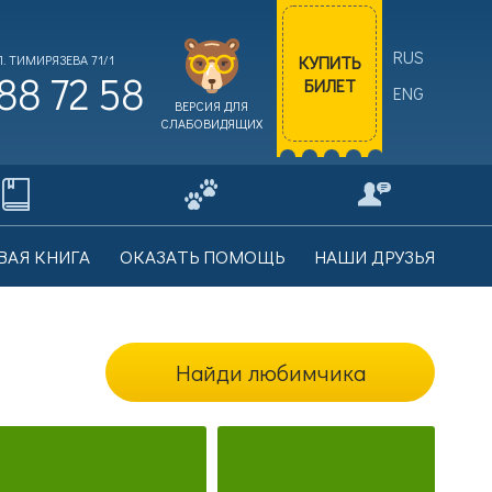
RUS
КУПИТЬ
. ТИМИРЯЗЕВА 71/1
88 72 58
БИЛЕТ
ENG
ВЕРСИЯ ДЛЯ
СЛАБОВИДЯЩИХ
ВАЯ КНИГА
ОКАЗАТЬ ПОМОЩЬ
НАШИ ДРУЗЬЯ
Найди любимчика