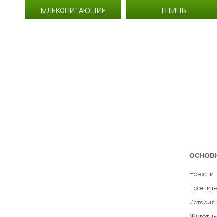
МЛЕКОПИТАЮЩИЕ
ПТИЦЫ
ОСНОВ
Новости
Посетит
История 
Животны