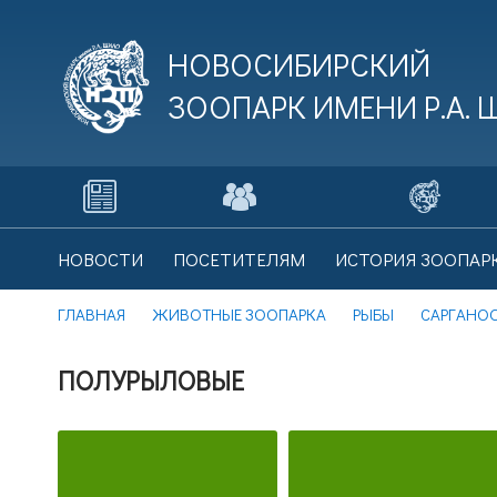
НОВОСИБИРСКИЙ
ЗООПАРК ИМЕНИ
Р.А.
В
НОВОСТИ
ПОСЕТИТЕЛЯМ
ИСТОРИЯ ЗООПАР
Це
ГЛАВНАЯ
ЖИВОТНЫЕ ЗООПАРКА
РЫБЫ
САРГАНО
ПОЛУРЫЛОВЫЕ
В
Це